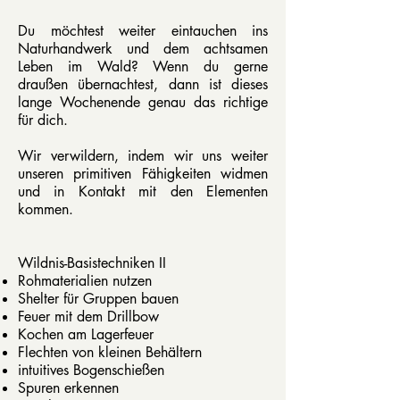
Du möchtest weiter eintauchen ins
Naturhandwerk und dem achtsamen
Leben im Wald? Wenn du gerne
draußen übernachtest, dann ist dieses
lange Wochenende genau das richtige
für dich.​
Wir verwildern, indem wir uns weiter
unseren primitiven Fähigkeiten widmen
und in Kontakt mit den Elementen
kommen.
​Wildnis-Basistechniken II
Rohmaterialien nutzen
Shelter für Gruppen bauen
Feuer mit dem Drillbow
Kochen am Lagerfeuer
Flechten von kleinen Behältern
intuitives Bogenschießen
Spuren erkennen