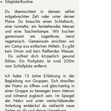
Sitzplatz-Routine
Du übernachtest in deinem selbst
mitgebrachten Zelt oder unter deiner
Plane. Du brauchts einen Schlafsack,
eine Isomatte, ein feststehendes Messer
und eine Taschenlampe. Wir kochen
gemeinsam am Lagerfeuer, meist
vegetarisch.
Gemeinsam errichten wir
ein Camp aus einfachen Mitteln. Es gibt
kein Strom und kein fließendes Wasser.
Du solltest dich körperlich gesund
fühlen. Ein Parkplatz ist rund 200m
vom Schlafplatz entfernt.
Ich habe 15 Jahre Erfahrung in der
Begleitung von Gruppen. Sich draußen
der Natur zu öffnen und gleichzeitig in
einer Gruppe zu bewegen kann intensiv
und lohnend zugleich sein. Im Spiegel
der Natur und unter wertschätzender
Anleitung entdeckst du vielleicht neue
Seiten an dir und deiner Umgebung.